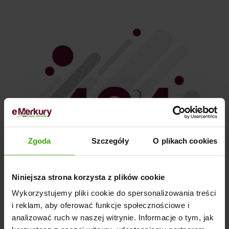
Zgoda
Szczegóły
O plikach cookies
Niniejsza strona korzysta z plików cookie
Wykorzystujemy pliki cookie do spersonalizowania treści
i reklam, aby oferować funkcje społecznościowe i
Błąd 404 Ups! Przepraszamy,
analizować ruch w naszej witrynie. Informacje o tym, jak